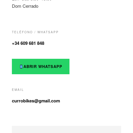
Dom Cerrado
TELÉFONO / WHATSAPP
+34 609 681 848
ABRIR WHATSAPP
EMAIL
currobikes@gmail.com