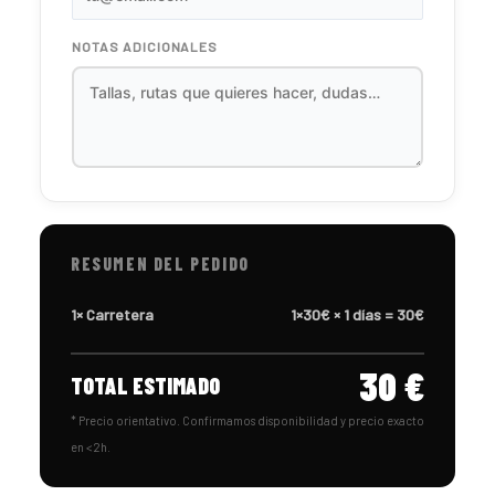
NOTAS ADICIONALES
RESUMEN DEL PEDIDO
1× Carretera
1×30€ × 1 días = 30€
30 €
TOTAL ESTIMADO
* Precio orientativo. Confirmamos disponibilidad y precio exacto
en <2h.