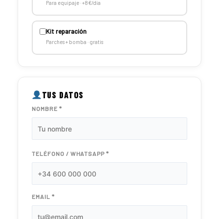
Para equipaje · +8€/día
Kit reparación
Parches + bomba · gratis
TUS DATOS
NOMBRE *
TELÉFONO / WHATSAPP *
EMAIL *