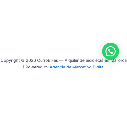
Copyright © 2026 CurroBikes — Alquiler de Bicicletas en Mallorca
| Powered by
Agencia de Marketing Digital
CURRO
BIKES
Alquiler de bicicletas de carretera, gravel,
eléctrica y trekking en Mallorca.