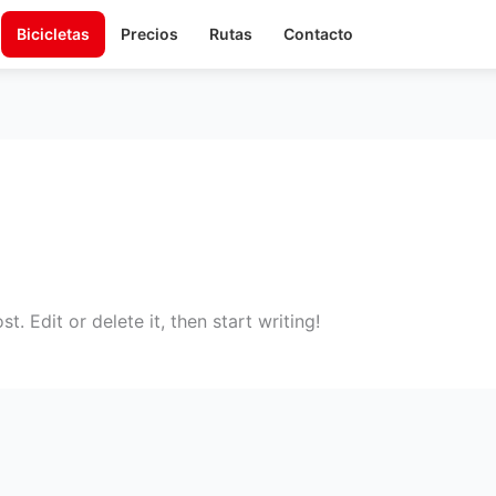
Bicicletas
Precios
Rutas
Contacto
. Edit or delete it, then start writing!