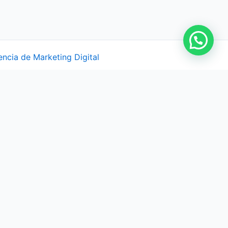
ncia de Marketing Digital
LEGAL
Aviso Legal
Privacidad
Cookies
Términos Alquiler