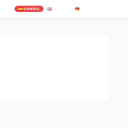
ESPAÑOL
ENGLISH
DEUTSCH